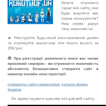
Хочете отримати
гарне ім'я сайту, яке
буде виділяти вас
серед конкурентів?
Наш сервіс дарує
таку можливість!
🔥 Реєструйте будь-який ексклюзивний домен
та отримуйте аналогічне ім'я пошти всього за
299/рік!
🎁 При реєстрації доменного імені вас чекає
приємний сюрприз - ви отримаєте можливість
абсолютно безкоштовно створити сайт в
нашому онлайн-конструкторі!
створити сайт самостійно
,
купити домен
Україна
Як зареєструвати красиве ім'я для веб-сайту: