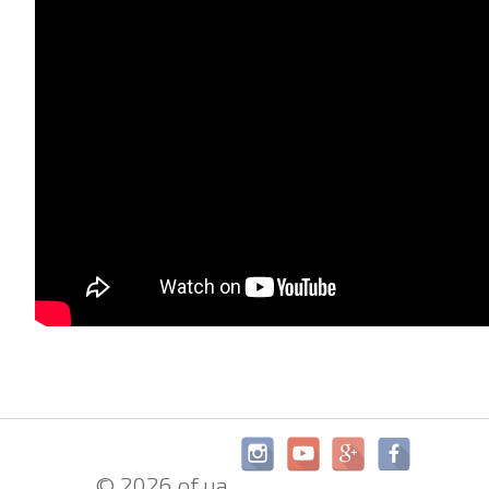
© 2026 of.ua