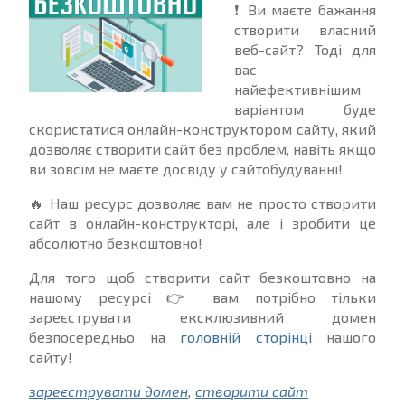
❗ Ви маєте бажання
створити власний
веб-сайт? Тоді для
вас
найефективнішим
варіантом буде
скористатися онлайн-конструктором сайту, який
дозволяє створити сайт без проблем, навіть якщо
ви зовсім не маєте досвіду у сайтобудуванні!
🔥 Наш ресурс дозволяє вам не просто створити
сайт в онлайн-конструкторі, але і зробити це
абсолютно безкоштовно!
Для того щоб створити сайт безкоштовно на
нашому ресурсі 👉 вам потрібно тільки
зареєструвати ексклюзивний домен
безпосередньо на
головній сторінці
нашого
сайту!
зареєструвати домен
,
створити сайт