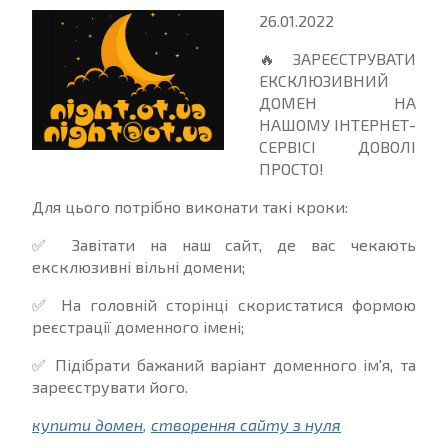
26.01.2022
🔥 ЗАРЕЄСТРУВАТИ
ЕКСКЛЮЗИВНИЙ
ДОМЕН НА
НАШОМУ ІНТЕРНЕТ-
СЕРВІСІ ДОВОЛІ
ПРОСТО!
Для цього потрібно виконати такі кроки:
✅ Завітати на наш сайт, де вас чекають
ексклюзивні вільні домени;
✅ На головній сторінці скористатися формою
реєстрації доменного імені;
✅ Підібрати бажаний варіант доменного ім'я, та
зареєструвати його.
купити домен
,
створення сайту з нуля