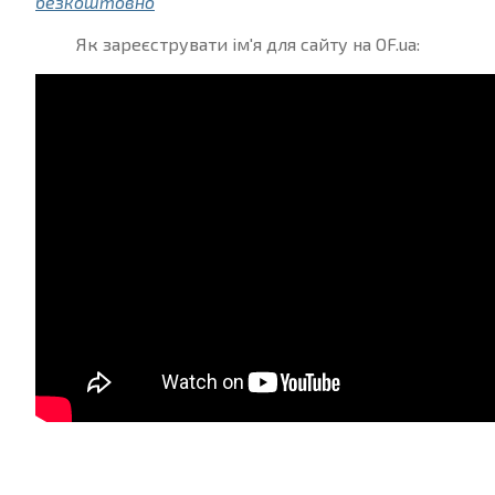
безкоштовно
Як зареєструвати ім'я для сайту на OF.ua: