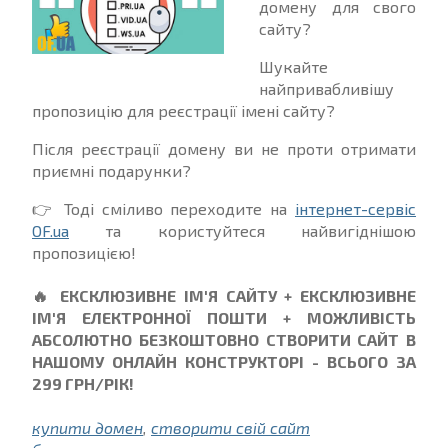
домену для свого
сайту?
Шукайте
найпривабливішу
пропозицію для реєстрації імені сайту?
Після реєстрації домену ви не проти отримати
приємні подарунки?
👉
Тоді сміливо переходите на
інтернет-сервіс
OF.ua
та користуйтеся найвигіднішою
пропозицією!
🔥
ЕКСКЛЮЗИВНЕ ІМ'Я САЙТУ + ЕКСКЛЮЗИВНЕ
ІМ'Я ЕЛЕКТРОННОЇ ПОШТИ + МОЖЛИВІСТЬ
АБСОЛЮТНО БЕЗКОШТОВНО СТВОРИТИ САЙТ В
НАШОМУ ОНЛАЙН КОНСТРУКТОРІ - ВСЬОГО ЗА
299 ГРН/РІК!
купити домен
,
створити свій сайт