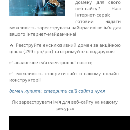
домену для свого
веб-сайту? Наш
Інтернет-сервіс
готовий надати
можливість зареєструвати найкрасивіше ім'я для
вашого Інтернет-майданчика!
🔥 Реєструйте ексклюзивний домен за акційною
ціною (299 грн/рік) та отримуйте в подарунок:
✅ аналогічне ім'я електронної пошти;
✅ можливість створити сайт в нашому онлайн-
конструкторі!
домен купити
,
створити свій сайт з нуля
Як зареєструвати ім'я для веб-сайту на нашому
ресурсі: