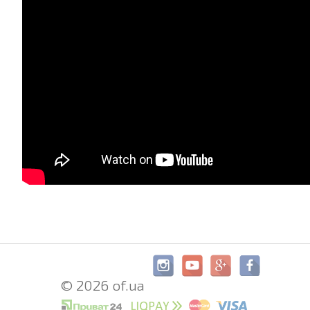
© 2026 of.ua