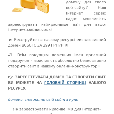
домену для свого
веб-сайту? Наш
Інтернет сервіс
надає можливість
зареєструвати найкрасивіше ім'я для вашої
Інтернет-майданчика!
🔥 Реєструйте на нашому ресурсі ексклюзивний
домен ВСЬОГО ЗА 299 ГРН/РІК!
🎁 Всім покупцям доменних імен приємний
подарунок - можливість абсолютно безкоштовно
створити сайт в нашому онлайн-конструкторі!
👉 ЗАРЕЄСТРУВАТИ ДОМЕН ТА СТВОРИТИ САЙТ
ВИ МОЖЕТЕ НА
ГОЛОВНІЙ СТОРІНЦІ
НАШОГО
РЕСУРСУ.
домени
,
створити свій сайт з нуля
Як зареєструвати красиве ім'я для Інтернет-