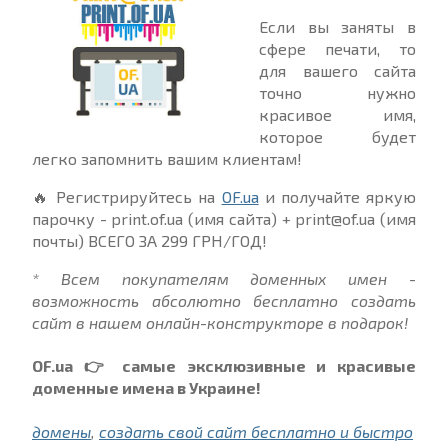
Если вы заняты в
сфере печати, то
для вашего сайта
точно нужно
красивое имя,
которое будет
легко запомнить вашим клиентам!
🔥
Регистрируйтесь на
OF.ua
и получайте яркую
парочку - print.of.ua (имя сайта) + print@of.ua (имя
почты) ВСЕГО ЗА 299 ГРН/ГОД!
* Всем покупателям доменных имен -
возможность абсолютно бесплатно создать
сайт в нашем онлайн-конструкторе в подарок!
OF.ua
👉
самые эксклюзивные и красивые
доменные имена в Украине!
домены
,
создать свой сайт бесплатно и быстро