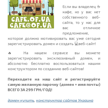
Если вы владелец ☕️
кафе, но у вас нет
собственного веб-
сайта, то у нас для
вас отличное
предложение,
которое должно мотивировать вас уже сегодня
зарегистрировать домен и создать 💻веб-сайт!
🔥 На нашем сервисе вы можете
зарегистрировать эксклюзивный домен, и
абсолютно бесплатно воспользоваться нашим
конструктором по созданию веб-сайтов!
Переходите на наш сайт и регистрируйте
самую желанную парочку (домен + имя почты)
ВСЕГО ЗА 299 ГРН/ГОД!
домен купить
,
конструктор сайтов Украина