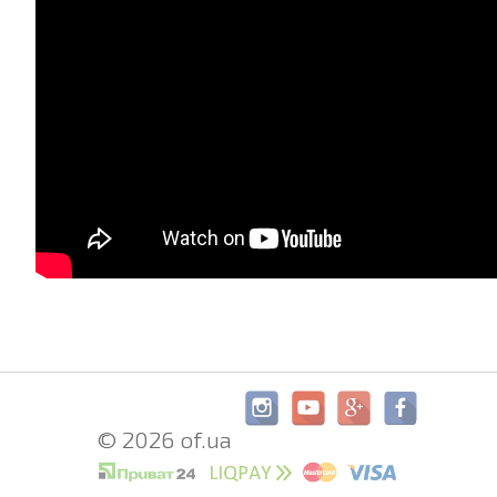
© 2026 of.ua