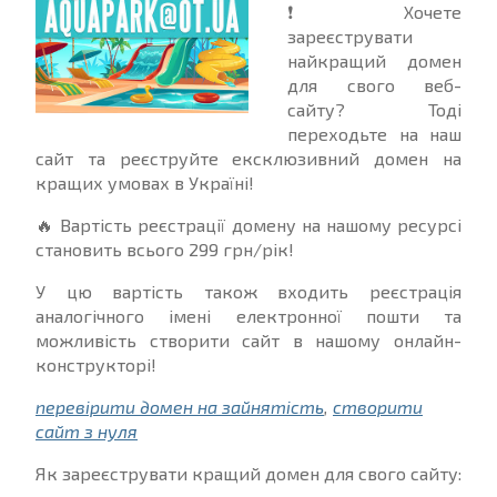
❗ Хочете
зареєструвати
найкращий домен
для свого веб-
сайту? Тоді
переходьте на наш
сайт та реєструйте ексклюзивний домен на
кращих умовах в Україні!
🔥 Вартість реєстрації домену на нашому ресурсі
становить всього 299 грн/рік!
У цю вартість також входить реєстрація
аналогічного імені електронної пошти та
можливість створити сайт в нашому онлайн-
конструкторі!
перевірити домен на зайнятість
,
створити
сайт з нуля
Як зареєструвати кращий домен для свого сайту: