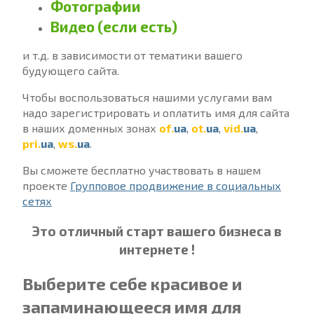
Фотографии
Видео (если есть)
и т.д. в зависимости от тематики вашего
будующего сайта.
Чтобы воспользоваться нашими услугами вам
надо зарегистрировать и оплатить имя для сайта
в наших доменных зонах
of.
ua
,
ot.
ua
,
vid.
ua
,
pri.
ua
,
ws.
ua
.
Вы сможете бесплатно участвовать в нашем
проекте
Групповое продвижение в социальных
сетях
Это отличный старт вашего бизнеса в
интернете !
Выберите себе красивое и
запаминающееся имя для